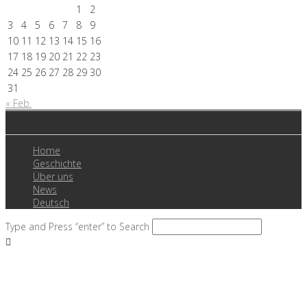
1
2
3
4
5
6
7
8
9
10
11
12
13
14
15
16
17
18
19
20
21
22
23
24
25
26
27
28
29
30
31
« Feb.
Home
Geschichte
Über uns
News
Deutsch
Type and Press “enter” to Search